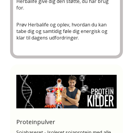
Herbalife give dig den støtte, du har brug
for.
Prøv Herbalife og oplev, hvordan du kan
tabe dig og samtidig føle dig energisk og
klar til dagens udfordringer.
Proteinpulver
Sojabaseret - Isoleret sojaprotein med alle