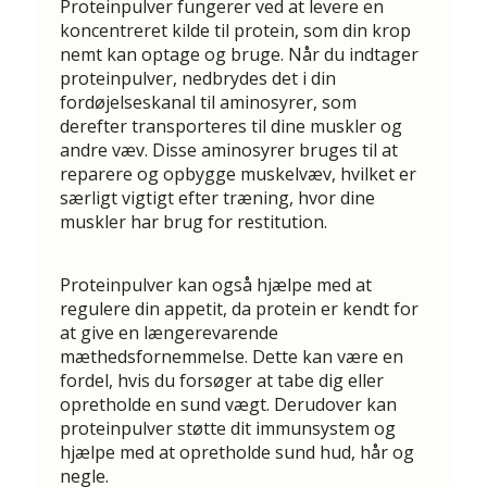
Proteinpulver fungerer ved at levere en
koncentreret kilde til protein, som din krop
nemt kan optage og bruge. Når du indtager
proteinpulver, nedbrydes det i din
fordøjelseskanal til aminosyrer, som
derefter transporteres til dine muskler og
andre væv. Disse aminosyrer bruges til at
reparere og opbygge muskelvæv, hvilket er
særligt vigtigt efter træning, hvor dine
muskler har brug for restitution.
Proteinpulver kan også hjælpe med at
regulere din appetit, da protein er kendt for
at give en længerevarende
mæthedsfornemmelse. Dette kan være en
fordel, hvis du forsøger at tabe dig eller
opretholde en sund vægt. Derudover kan
proteinpulver støtte dit immunsystem og
hjælpe med at opretholde sund hud, hår og
negle.