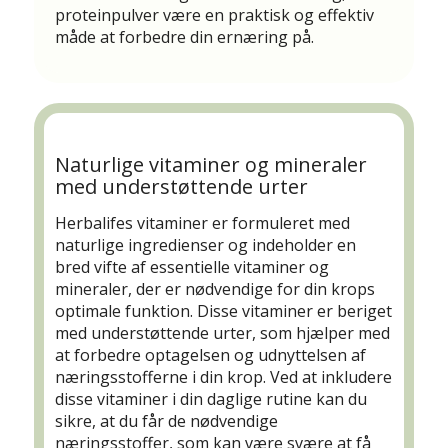
proteinpulver være en praktisk og effektiv
måde at forbedre din ernæring på.
Naturlige vitaminer og mineraler
med understøttende urter
Herbalifes vitaminer er formuleret med
naturlige ingredienser og indeholder en
bred vifte af essentielle vitaminer og
mineraler, der er nødvendige for din krops
optimale funktion. Disse vitaminer er beriget
med understøttende urter, som hjælper med
at forbedre optagelsen og udnyttelsen af
næringsstofferne i din krop. Ved at inkludere
disse vitaminer i din daglige rutine kan du
sikre, at du får de nødvendige
næringsstoffer, som kan være svære at få