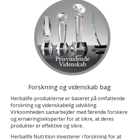
Forskning og videnskab bag
Herbalife-produkterne er baseret på omfattende
forskning og videnskabelig udvikling.
Virksomheden samarbejder med førende forskere
og ernæringseksperter for at sikre, at deres
produkter er effektive og sikre.
Herbalife Nutrition investerer i forskning for at