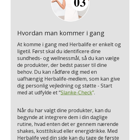
Hvordan man kommer i gang
At komme i gang med Herbalife er enkelt og
ligetil. Først skal du identificere dine
sundheds- og wellnessmål, så du kan vælge
de produkter, der bedst passer til dine
behov. Du kan rådføre dig med en
uafhængig Herbalife-medlem, som kan give
dig personlig vejledning og støtte - Start
med at udfylde et “
Slanke-Check
”
.
Når du har valgt dine produkter, kan du
begynde at integrere dem i din daglige
rutine, hvad enten det er gennem nærende
shakes, kosttilskud eller energidrikke. Med
Herbalife ved din side kan du tage de første