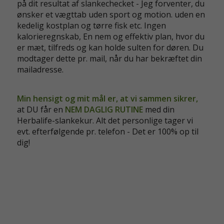
på dit resultat af slankechecket - Jeg forventer, du
ønsker et vægttab uden sport og motion. uden en
kedelig kostplan og tørre fisk etc. Ingen
kalorieregnskab, En nem og effektiv plan, hvor du
er mæt, tilfreds og kan holde sulten for døren. Du
modtager dette pr. mail, når du har bekræftet din
mailadresse.
Min hensigt og mit mål er, at vi sammen sikrer,
at DU får en
NEM DAGLIG RUTINE
med din
Herbalife-slankekur. Alt det personlige tager vi
evt. efterfølgende pr. telefon - Det er 100% op til
dig!