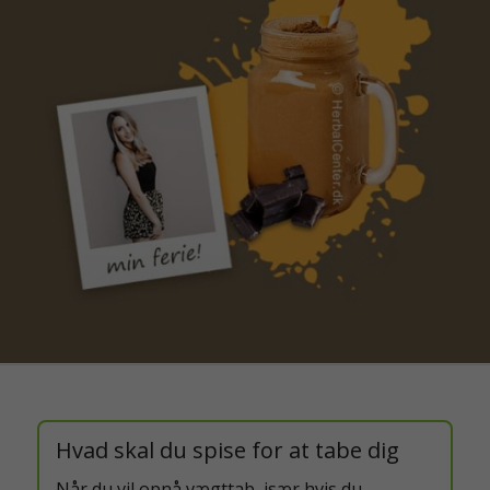
Hvad skal du spise for at tabe dig
Når du vil opnå vægttab, især hvis du