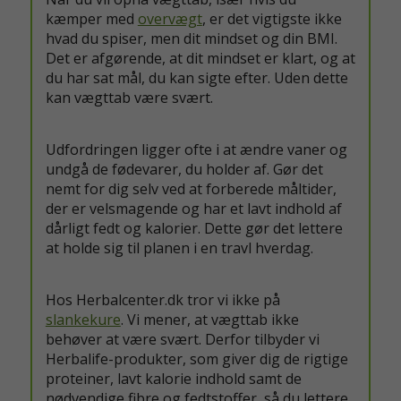
kæmper med
overvægt
, er det vigtigste ikke
hvad du spiser, men dit mindset og din BMI.
Det er afgørende, at dit mindset er klart, og at
du har sat mål, du kan sigte efter. Uden dette
kan vægttab være svært.
Udfordringen ligger ofte i at ændre vaner og
undgå de fødevarer, du holder af. Gør det
nemt for dig selv ved at forberede måltider,
der er velsmagende og har et lavt indhold af
dårligt fedt og kalorier. Dette gør det lettere
at holde sig til planen i en travl hverdag.
Hos Herbalcenter.dk tror vi ikke på
slankekure
. Vi mener, at vægttab ikke
behøver at være svært. Derfor tilbyder vi
Herbalife-produkter, som giver dig de rigtige
proteiner, lavt kalorie indhold samt de
nødvendige fibre og fedtstoffer, så du lettere