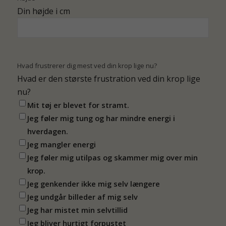
Din højde i cm
Hvad frustrerer dig mest ved din krop lige nu?
Hvad er den største frustration ved din krop lige
nu?
Mit tøj er blevet for stramt.
Jeg føler mig tung og har mindre energi i
hverdagen.
Jeg mangler energi
Jeg føler mig utilpas og skammer mig over min
krop.
Jeg genkender ikke mig selv længere
Jeg undgår billeder af mig selv
Jeg har mistet min selvtillid
Jeg bliver hurtigt forpustet