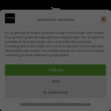
Administrer samtykke
Sikker Betaling
For at give dig de bedste oplevelser bruger vi teknologier som cookies
til at gemme og/eller få adgang til enhedsoplysninger. Hvis du giver dit
samtykke til disse teknologier, kan vi behandle data som f.eks.
browsingadfærd eller unikke ID'er på dette websted. Hvis du ikke giver
dit samtykke eller trækker dit samtykke tilbage, kan det have en negativ
indvirkning på visse funktioner og egenskaber.
LOG IND
Godkend
Afvis
Se præferencer
Handelsbetingelser
Handelsbetingelser
Impressum