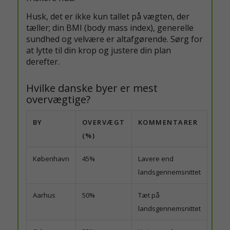
Husk, det er ikke kun tallet på vægten, der
tæller; din BMI (body mass index), generelle
sundhed og velvære er altafgørende. Sørg for
at lytte til din krop og justere din plan
derefter.
Hvilke danske byer er mest
overvægtige?
BY
OVERVÆGT
KOMMENTARER
(%)
København
45%
Lavere end
landsgennemsnittet
Aarhus
50%
Tæt på
landsgennemsnittet