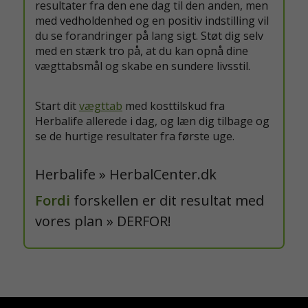
resultater fra den ene dag til den anden, men
med vedholdenhed og en positiv indstilling vil
du se forandringer på lang sigt. Støt dig selv
med en stærk tro på, at du kan opnå dine
vægttabsmål og skabe en sundere livsstil.
Start dit
vægttab
med kosttilskud fra
Herbalife allerede i dag, og læn dig tilbage og
se de hurtige resultater fra første uge.
Herbalife » HerbalCenter.dk
Fordi
forskellen er dit resultat med
vores plan » DERFOR!