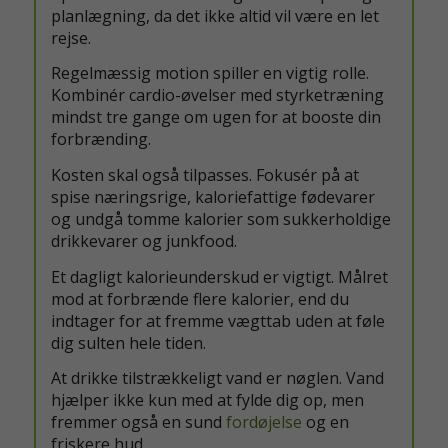
planlægning, da det ikke altid vil være en let
rejse.
Regelmæssig motion spiller en vigtig rolle.
Kombinér cardio-øvelser med styrketræning
mindst tre gange om ugen for at booste din
forbrænding.
Kosten skal også tilpasses. Fokusér på at
spise næringsrige, kaloriefattige fødevarer
og undgå tomme kalorier som sukkerholdige
drikkevarer og junkfood.
Et dagligt kalorieunderskud er vigtigt. Målret
mod at forbrænde flere kalorier, end du
indtager for at fremme vægttab uden at føle
dig sulten hele tiden.
At drikke tilstrækkeligt vand er nøglen. Vand
hjælper ikke kun med at fylde dig op, men
fremmer også en sund
fordøjelse
og en
friskere hud.