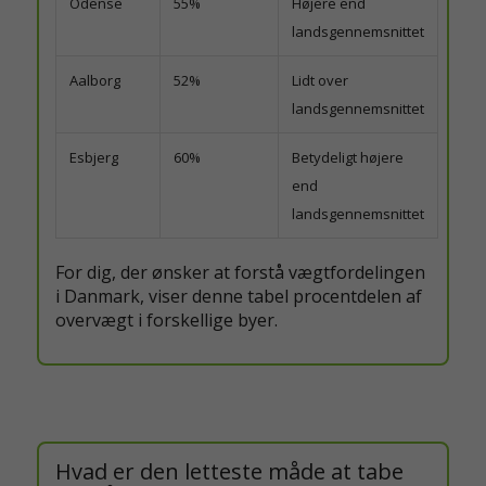
Odense
55%
Højere end
landsgennemsnittet
Aalborg
52%
Lidt over
landsgennemsnittet
Esbjerg
60%
Betydeligt højere
end
landsgennemsnittet
For dig, der ønsker at forstå vægtfordelingen
i Danmark, viser denne tabel procentdelen af
overvægt i forskellige byer.
Hvad er den letteste måde at tabe