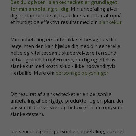
Det du oplyser i slankechecket er grundlaget
for min anbefaling til dig!
Min anbefaling giver
dig et klart billede af, hvad der skal til for at opnå
et hurtigt og effektivt resultat med din
slankekur
.
Min anbefaling erstatter ikke et besøg hos din
læge, men den kan hjælpe dig med din generelle
helse og vitalitet samt skabe velvære i en sund,
aktiv og slank krop! En nem, hurtig og effektiv
slankekur med kosttilskud - ikke nødvendigvis
Herbalife. Mere om
personlige oplysninger
.
Dit resultat af slankechecket er en personlig
anbefaling af de rigtige produkter og en plan, der
passer til dine ønsker og behov (som du oplyser i
slanke-testen).
Jeg sender dig min personlige anbefaling, baseret