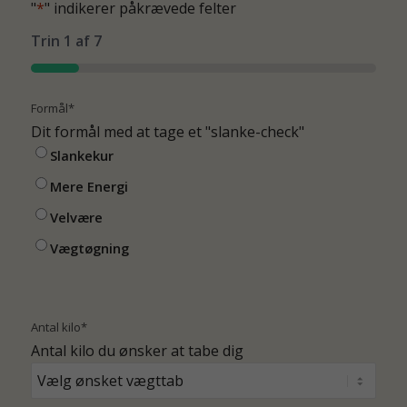
"
*
" indikerer påkrævede felter
Trin
1
af
7
14%
Formål
*
Dit formål med at tage et "slanke-check"
Slankekur
Mere Energi
Velvære
Vægtøgning
Antal kilo
*
Antal kilo du ønsker at tabe dig