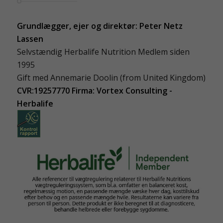
Grundlægger, ejer og direktør: Peter Netz
Lassen
Selvstændig Herbalife Nutrition Medlem siden
1995
Gift med Annemarie Doolin (from United Kingdom)
CVR:19257770 Firma: Vortex Consulting -
Herbalife