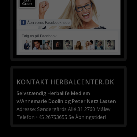
Åbn vores Facebook-side
Følg os på Facebook
KONTAKT HERBALCENTER.DK
Selvstændig Herbalife Medlem
v/Annemarie Doolin og Peter Netz Lassen
Adresse: Søndergårds Allé 31 2760 Måløv
Telefon:
+45 26753655
Se Åbningstider!