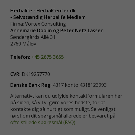
Herbalife - HerbalCenter.dk
- Selvstændig Herbalife Medlem
Firma: Vortex Consulting
Annemarie Doolin og Peter Netz Lassen
Søndergårds Allé 31
2760 Måløv
Telefon:
+45 2675 3655
CVR:
DK19257770
Danske Bank Reg:
4317 konto 4318123993
Alternativt kan du udfylde kontaktformularen her
på siden, så vil vi gøre vores bedste, for at
kontakte dig så hurtigt som muligt. Se venligst
først om dit spørgsmål allerede er besvaret på
ofte stillede spørgsmål (FAQ)