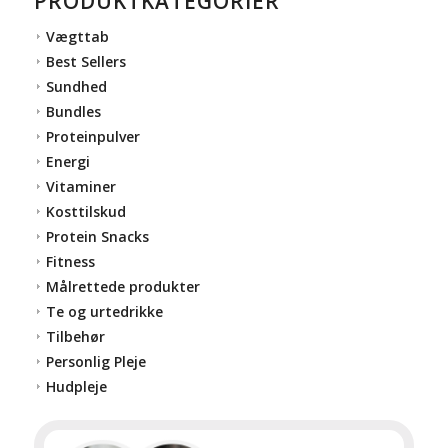
PRODUKTKATEGORIER
Vægttab
Best Sellers
Sundhed
Bundles
Proteinpulver
Energi
Vitaminer
Kosttilskud
Protein Snacks
Fitness
Målrettede produkter
Te og urtedrikke
Tilbehør
Personlig Pleje
Hudpleje