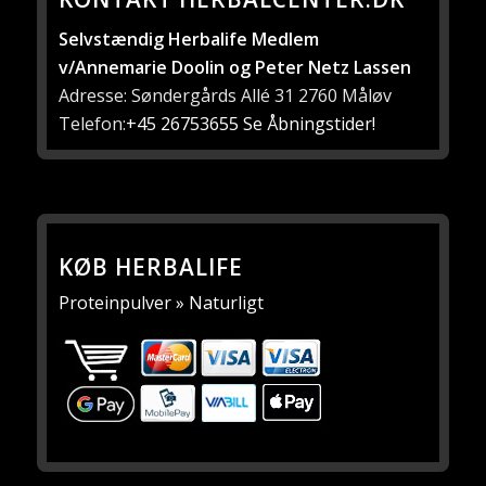
Selvstændig Herbalife Medlem
v/Annemarie Doolin og Peter Netz Lassen
Adresse: Søndergårds Allé 31 2760 Måløv
Telefon:
+45 26753655
Se Åbningstider!
KØB HERBALIFE
Proteinpulver » Naturligt