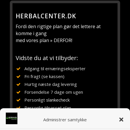
HERBALCENTER.DK
Fordi den rigtige plan gør det lettere at
komme i gang
med vores plan » DERFOR!
Vidste du at vi tilbyder:
Adgang til ernæringseksperter
Fri fragt (se kassen)
Hurtig næste dag levering
Forsendelse 7 dage om ugen
Personligt
slankecheck
Personlig tilpasset plan
Vejledning, rådgivning og støtte
Administrer samtykke
Ernæringsuddannet siden 1984