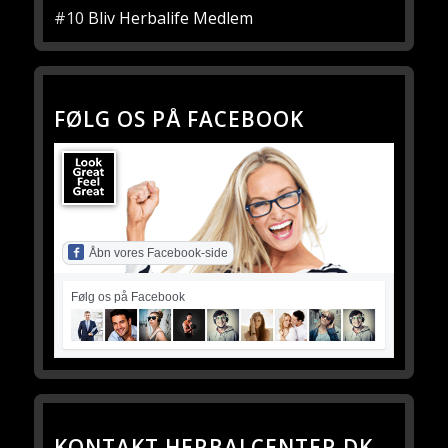
#10
Bliv Herbalife Medlem
FØLG OS PÅ FACEBOOK
Åbn vores Facebook-side
Følg os på Facebook
KONTAKT HERBALCENTER.DK