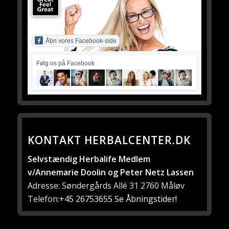
Åbn vores Facebook-side
Følg os på Facebook
KONTAKT HERBALCENTER.DK
Selvstændig Herbalife Medlem
v/Annemarie Doolin og Peter Netz Lassen
Adresse: Søndergårds Allé 31 2760 Måløv
Telefon:
+45 26753655
Se Åbningstider!