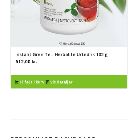
Instant Grøn Te - Herbalife Urtedrik 102 g
612,00
kr.
Tilføj til kurv
Vis detaljer