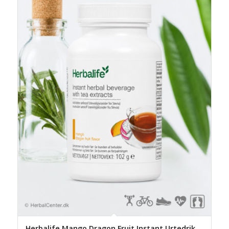
Herbalife Mango Dragon Fruit Instant Urtedrik