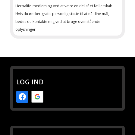
Herbalife-medlem og ved at være en del af et fællesskab.
Hvis du ønsker gratis personlig støtte til at nå dine mål,
bedes du kontakte mig ved at bruge ovenstående
oplysninger.
LOG IND