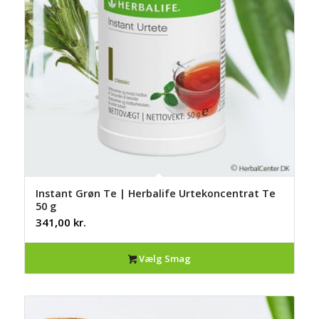
Instant Grøn Te | Herbalife Urtekoncentrat Te
50 g
341,00
kr.
Vælg Smag