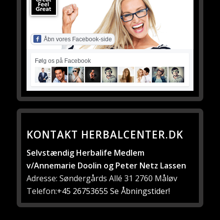
Åbn vores Facebook-side
Følg os på Facebook
KONTAKT HERBALCENTER.DK
Selvstændig Herbalife Medlem
v/Annemarie Doolin og Peter Netz Lassen
Adresse: Søndergårds Allé 31 2760 Måløv
Telefon:
+45 26753655
Se Åbningstider!