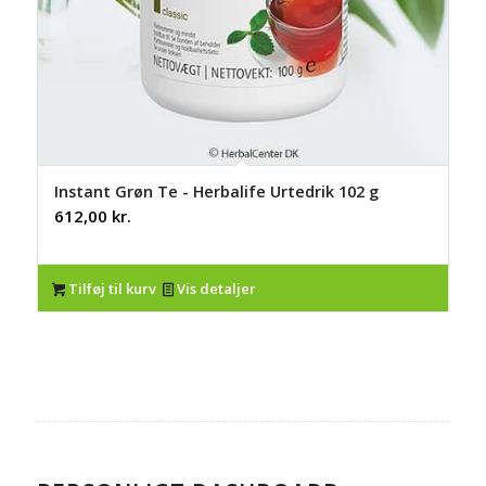
Instant Grøn Te - Herbalife Urtedrik 102 g
612,00
kr.
Tilføj til kurv
Vis detaljer