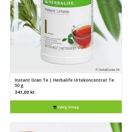
Instant Grøn Te | Herbalife Urtekoncentrat Te
50 g
341,00
kr.
Vælg Smag