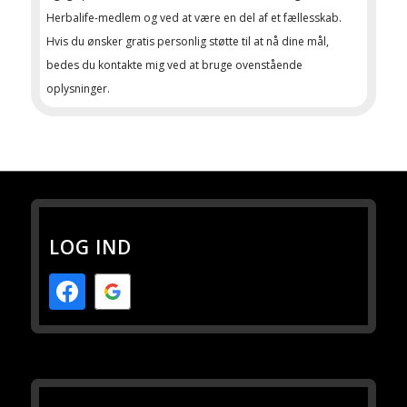
Herbalife-medlem og ved at være en del af et fællesskab.
Hvis du ønsker gratis personlig støtte til at nå dine mål,
bedes du kontakte mig ved at bruge ovenstående
oplysninger.
LOG IND