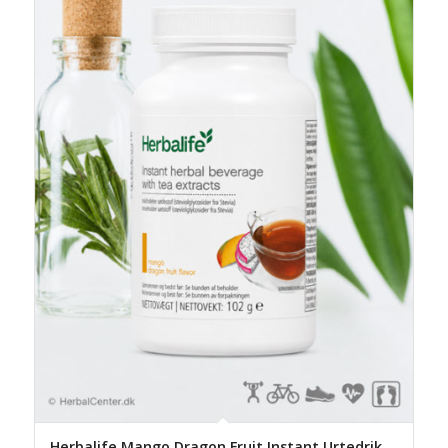
Herbalife Mango Dragon Fruit Instant Urtedrik