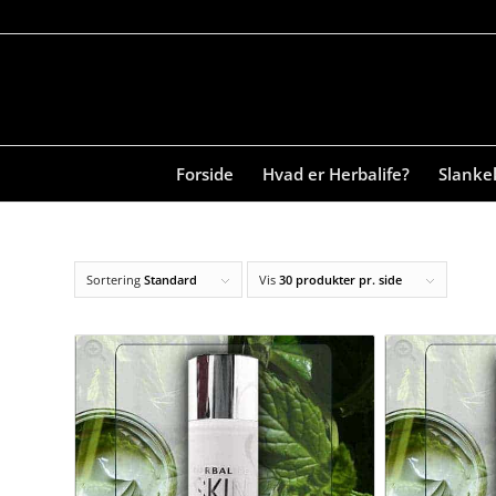
Forside
Hvad er Herbalife?
Slanke
Sortering
Standard
Vis
30 produkter pr. side