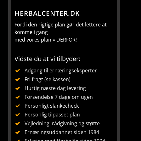
HERBALCENTER.DK
Fordi den rigtige plan gør det lettere at
komme i gang
med vores plan » DERFOR!
Vidste du at vi tilbyder:
Adgang til ernæringseksperter
Fri fragt (se kassen)
Hurtig næste dag levering
Forsendelse 7 dage om ugen
Personligt
slankecheck
Personlig tilpasset plan
Vejledning, rådgivning og støtte
Ernæringsuddannet siden 1984
Erfaring med Herbalife siden 1994