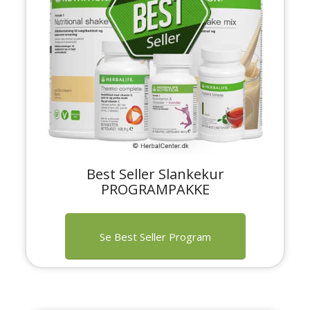
Best Seller Slankekur
PROGRAMPAKKE
Se Best Seller Program