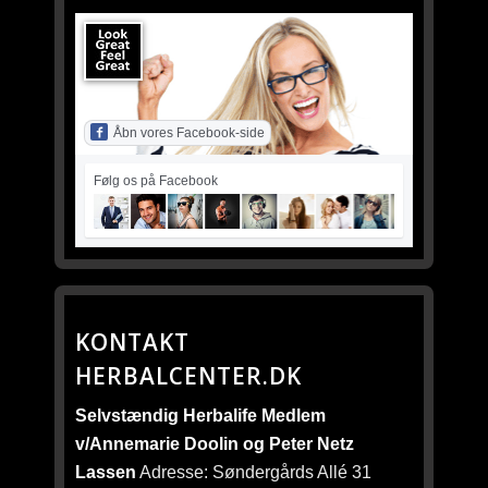
Åbn vores Facebook-side
Følg os på Facebook
KONTAKT
HERBALCENTER.DK
Selvstændig Herbalife Medlem
v/Annemarie Doolin og Peter Netz
Lassen
Adresse: Søndergårds Allé 31