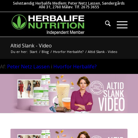
Selvstændig Herbalife Medlem: Peter Netz Lassen, Søndergårds
Allé 31, 2760 Måløv. Tlf. 2675 3655
Altid Slank - Video
Du er her:
Start
/
Blog
/
Hvorfor Herbalife?
/
Altid Slank - Video
Af:
Peter Netz Lassen
i
Hvorfor Herbalife?