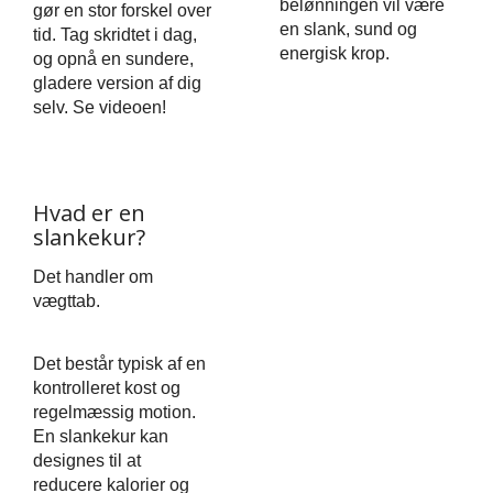
belønningen vil være
gør en stor forskel over
en slank, sund og
tid. Tag skridtet i dag,
energisk krop.
og opnå en sundere,
gladere version af dig
selv. Se videoen!
Hvad er en
slankekur?
Det handler om
vægttab.
Det består typisk af en
kontrolleret kost og
regelmæssig motion.
En slankekur kan
designes til at
reducere kalorier og