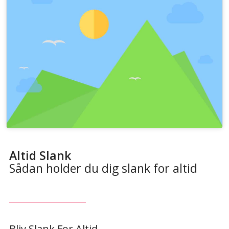
Altid Slank
Sådan holder du dig slank for altid
Bliv Slank For Altid