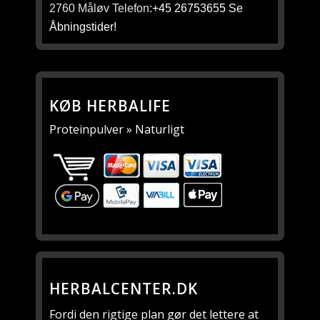
2760 Måløv Telefon:
+45 26753655
Se
Åbningstider!
KØB HERBALIFE
Proteinpulver » Naturligt
HERBALCENTER.DK
Fordi den rigtige plan gør det lettere at