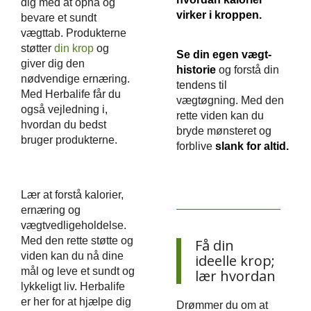
dig med at opnå og
virker i kroppen.
bevare et sundt
vægttab. Produkterne
støtter
din krop
og
Se din egen vægt-
giver dig den
historie
og forstå din
nødvendige ernæring.
tendens til
Med Herbalife får du
vægtøgning. Med den
også vejledning i,
rette viden kan du
hvordan du bedst
bryde mønsteret og
bruger produkterne.
forblive
slank for altid.
Lær at forstå kalorier,
ernæring og
vægtvedligeholdelse.
Med den rette støtte og
Få din
viden kan du nå dine
ideelle krop;
mål og leve et sundt og
lær hvordan
lykkeligt liv. Herbalife
er her for at hjælpe dig
Drømmer du om at