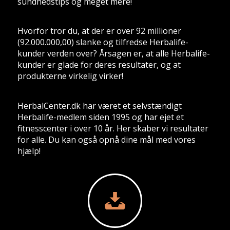
sundhedstips og meget mere!
Hvorfor tror du, at der er over 92 millioner
(92.000.000,00) slanke og tilfredse Herbalife-
kunder verden over? Årsagen er, at alle Herbalife-
kunder er glade for deres
resultater
, og at
produkterne virkelig virker!
HerbalCenter.dk har været et selvstændigt
Herbalife-medlem siden 1995 og har ejet et
fitnesscenter i over 10 år. Her skaber vi resultater
for alle. Du kan også opnå dine mål med vores
hjælp!