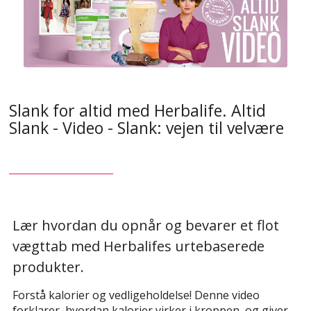
Slank for altid med Herbalife. Altid
Slank - Video - Slank: vejen til velvære
Lær hvordan du opnår og bevarer et flot
vægttab
med Herbalifes urtebaserede
produkter.
Forstå kalorier og vedligeholdelse! Denne video
forklarer, hvordan kalorier virker i kroppen, og giver