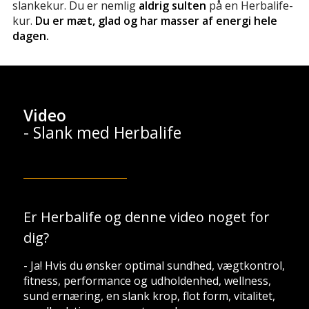
slankekur. Du er nemlig
aldrig sulten
på en Herbalife-
kur.
Du er mæt, glad og har masser af energi hele
dagen.
Video
- Slank med Herbalife
Er Herbalife og denne video noget for
dig?
- Ja! Hvis du ønsker optimal sundhed, vægtkontrol,
fitness
, performance og udholdenhed, wellness,
sund
ernæring
, en slank krop, flot form, vitalitet,