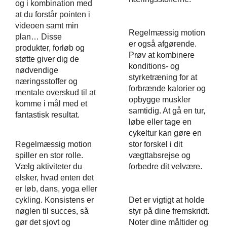
og i kombination med
at du forstår pointen i
videoen samt min
Regelmæssig motion
plan… Disse
er også afgørende.
produkter, forløb og
Prøv at kombinere
støtte giver dig de
konditions- og
nødvendige
styrketræning for at
næringsstoffer og
forbrænde kalorier og
mentale overskud til at
opbygge muskler
komme i mål med et
samtidig. At gå en tur,
fantastisk resultat.
løbe eller tage en
cykeltur kan gøre en
stor forskel i dit
Regelmæssig motion
vægttabsrejse og
spiller en stor rolle.
forbedre dit velvære.
Vælg aktiviteter du
elsker, hvad enten det
er løb, dans, yoga eller
Det er vigtigt at holde
cykling. Konsistens er
styr på dine fremskridt.
nøglen til succes, så
Noter dine måltider og
gør det sjovt og