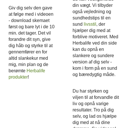
din vægt. Vi tilbyder
Giv dig selv den gave
også vejledning og
at følge med i videoen
sundhedstips til en
- download skemaet
sund
livsstil
, der
først og bare lyt i de 10
hjælper dig med at
min. det tager. Det vil
forblive motiveret. Med
forandre dit syn, give
Herbalife ved din side
dig håb og styrke til at
kan du opnå en
gennemfører en for
slankere og sundere
altid slankekur med
version af dig selv -
mig, min plan og de
kom i form på en sund
berømte
Herbalife
og bæredygtig måde.
produkter
!
Du har styrken og
viljen til at forvandle dit
liv og opnå varige
resultater. Tro på dig
selv, og lad os hjælpe
dig med at nå dine