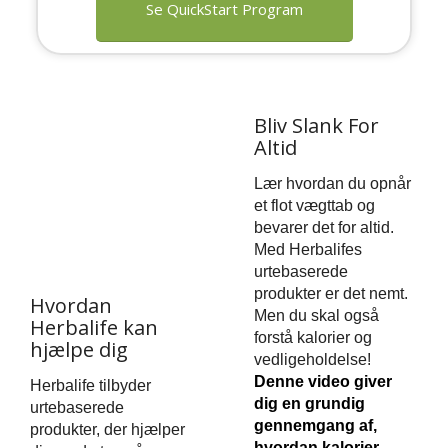
Se QuickStart Program
Bliv Slank For
Altid
Lær hvordan du opnår
et flot vægttab og
bevarer det for altid.
Med Herbalifes
urtebaserede
produkter er det nemt.
Hvordan
Men du skal også
Herbalife kan
forstå kalorier og
hjælpe dig
vedligeholdelse!
Denne video giver
Herbalife tilbyder
dig en grundig
urtebaserede
gennemgang af,
produkter, der hjælper
hvordan kalorier