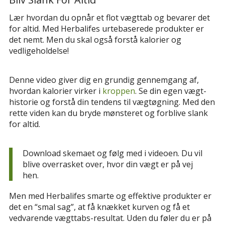
Lær hvordan du opnår et flot vægttab og bevarer det
for altid. Med Herbalifes urtebaserede produkter er
det nemt. Men du skal også forstå kalorier og
vedligeholdelse!
Denne video giver dig en grundig gennemgang af,
hvordan kalorier virker i
kroppen
. Se din egen vægt-
historie og forstå din tendens til vægtøgning. Med den
rette viden kan du bryde mønsteret og forblive slank
for altid.
Download skemaet og følg med i videoen. Du vil
blive overrasket over, hvor din vægt er på vej
hen.
Men med Herbalifes smarte og effektive produkter er
det en “smal sag”, at få knækket kurven og få et
vedvarende vægttabs-resultat. Uden du føler du er på