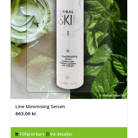
Line Minimising Serum
663,00
kr.
Tilføj til kurv
Vis detaljer