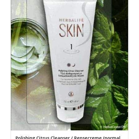
Polishing Citrus Cleanser / Rensecreme (normal