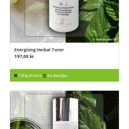
Energising Herbal Toner
197,00
kr.
Tilføj til kurv
Vis detaljer