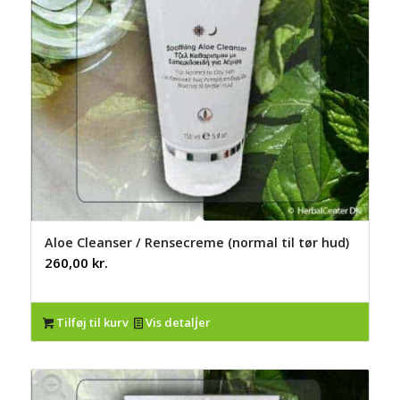
Aloe Cleanser / Rensecreme (normal til tør hud)
260,00
kr.
Tilføj til kurv
Vis detaljer