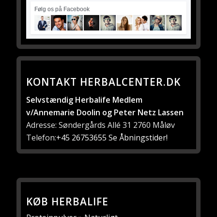
Følg os på Facebook
KONTAKT HERBALCENTER.DK
Selvstændig Herbalife Medlem
v/Annemarie Doolin og Peter Netz Lassen
Adresse: Søndergårds Allé 31 2760 Måløv
Telefon:
+45 26753655
Se Åbningstider!
KØB HERBALIFE