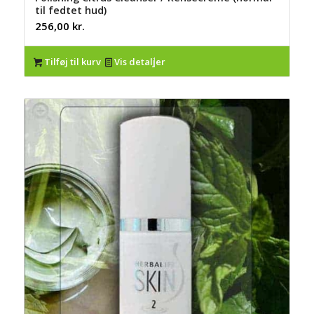
til fedtet hud)
256,00
kr.
Tilføj til kurv
Vis detaljer