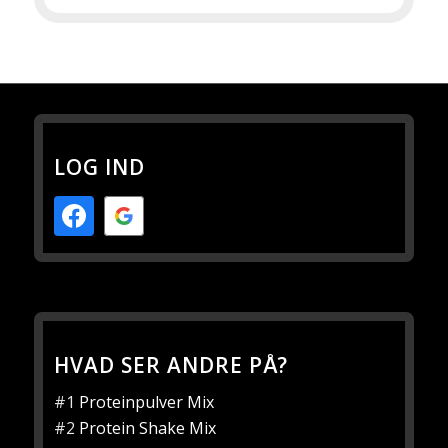
LOG IND
HVAD SER ANDRE PÅ?
#1
Proteinpulver Mix
#2
Protein Shake Mix