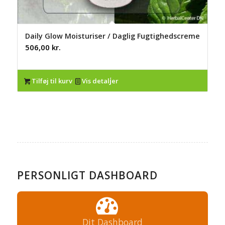
Daily Glow Moisturiser / Daglig Fugtighedscreme
506,00
kr.
Tilføj til kurv
Vis detaljer
PERSONLIGT DASHBOARD
Dit Dashboard