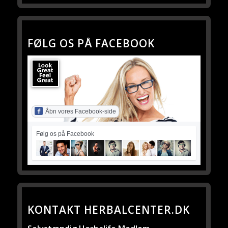
FØLG OS PÅ FACEBOOK
Åbn vores Facebook-side
Følg os på Facebook
KONTAKT HERBALCENTER.DK