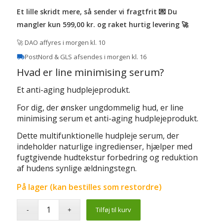
Et lille skridt mere, så sender vi fragtfrit 💌 Du
mangler kun 599,00 kr. og raket hurtig levering 🚀
🚀 DAO affyres i morgen kl. 10
PostNord & GLS afsendes i morgen kl. 16
Hvad er line minimising serum?
Et anti-aging hudplejeprodukt.
For dig, der ønsker ungdommelig hud, er line
minimising serum et anti-aging hudplejeprodukt.
Dette multifunktionelle hudpleje serum, der
indeholder naturlige ingredienser, hjælper med
fugtgivende hudtekstur forbedring og reduktion
af hudens synlige ældningstegn.
På lager (kan bestilles som restordre)
Tilføj til kurv