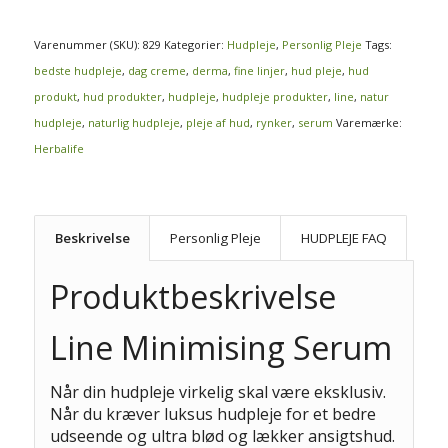
Varenummer (SKU):
829
Kategorier:
Hudpleje
,
Personlig Pleje
Tags:
bedste hudpleje
,
dag creme
,
derma
,
fine linjer
,
hud pleje
,
hud
produkt
,
hud produkter
,
hudpleje
,
hudpleje produkter
,
line
,
natur
hudpleje
,
naturlig hudpleje
,
pleje af hud
,
rynker
,
serum
Varemærke:
Herbalife
Beskrivelse
Personlig Pleje
HUDPLEJE FAQ
Produktbeskrivelse
Line Minimising Serum
Når din hudpleje virkelig skal være eksklusiv.
Når du kræver luksus hudpleje for et bedre
udseende og ultra blød og lækker ansigtshud.