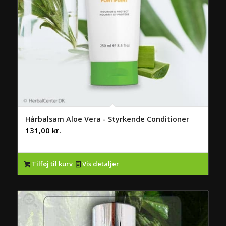
Hårbalsam Aloe Vera - Styrkende Conditioner
131,00
kr.
Tilføj til kurv
Vis detaljer