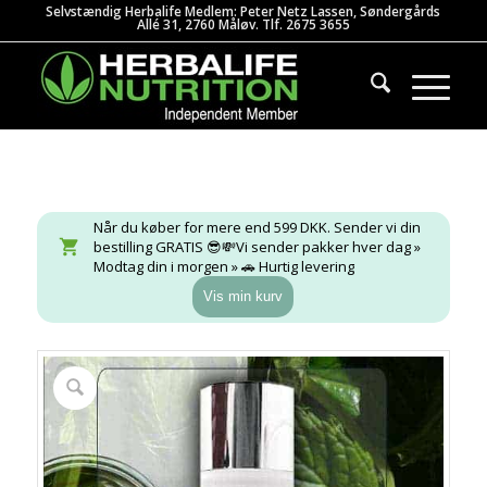
Selvstændig Herbalife Medlem: Peter Netz Lassen, Søndergårds
Allé 31, 2760 Måløv. Tlf. 2675 3655
Når du køber for mere end 599 DKK. Sender vi din
bestilling GRATIS 😎💸Vi sender pakker hver dag »
Modtag din i morgen » 🚗 Hurtig levering
Vis min kurv