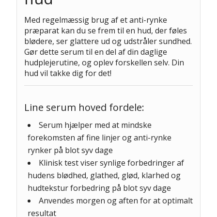
Med regelmæssig brug af et anti-rynke
præparat kan du se frem til en hud, der føles
blødere, ser glattere ud og udstråler sundhed.
Gør dette serum til en del af din daglige
hudplejerutine, og oplev forskellen selv. Din
hud vil takke dig for det!
Line serum hoved fordele:
Serum hjælper med at mindske
forekomsten af fine linjer og anti-rynke
rynker på blot syv dage
Klinisk test viser synlige forbedringer af
hudens blødhed, glathed, glød, klarhed og
hudtekstur forbedring på blot syv dage
Anvendes morgen og aften for at optimalt
resultat