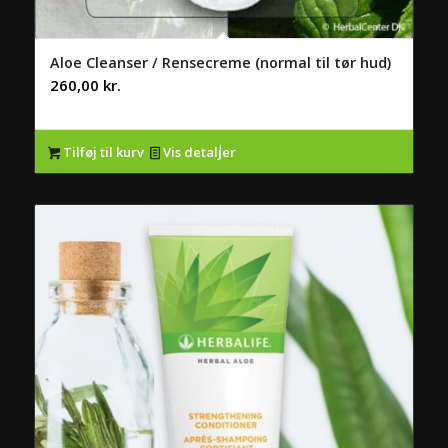
Aloe Cleanser / Rensecreme (normal til tør hud)
260,00
kr.
Tilføj til kurv
Vis detaljer