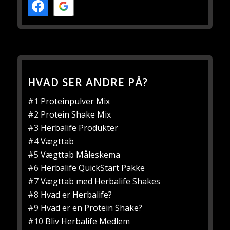
HVAD SER ANDRE PÅ?
#1
Proteinpulver Mix
#2
Protein Shake Mix
#3
Herbalife Produkter
#4
Vægttab
#5
Vægttab Måleskema
#6
Herbalife QuickStart Pakke
#7
Vægttab med Herbalife Shakes
#8
Hvad er Herbalife?
#9
Hvad er en Protein Shake?
#10
Bliv Herbalife Medlem