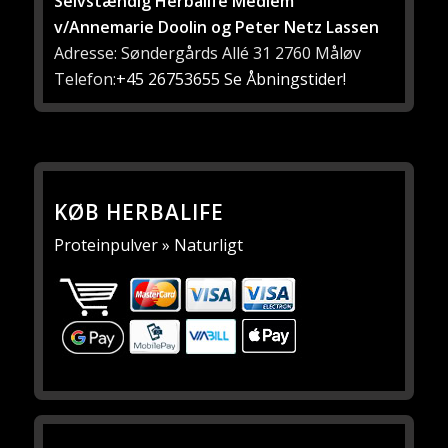
Selvstændig Herbalife Medlem
v/Annemarie Doolin og Peter Netz Lassen
Adresse: Søndergårds Allé 31 2760 Måløv
Telefon:
+45 26753655
Se Åbningstider!
KØB HERBALIFE
Proteinpulver » Naturligt