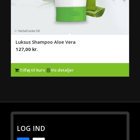
Luksus Shampoo Aloe Vera
127,00
kr.
Tilføj til kurv
Vis detaljer
LOG IND