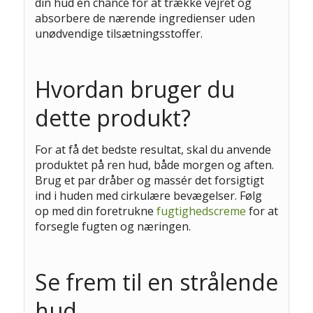
din hud en chance for at trække vejret og
absorbere de nærende ingredienser uden
unødvendige tilsætningsstoffer.
Hvordan bruger du
dette produkt?
For at få det bedste resultat, skal du anvende
produktet på ren hud, både morgen og aften.
Brug et par dråber og massér det forsigtigt
ind i huden med cirkulære bevægelser. Følg
op med din foretrukne
fugtighedscreme
for at
forsegle fugten og næringen.
Se frem til en strålende
hud