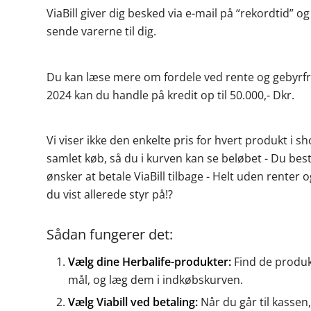
ViaBill giver dig besked via e-mail på “rekordtid” 
sende varerne til dig.
Du kan læse mere om fordele ved rente og gebyrfr
2024 kan du handle på kredit op til 50.000,- Dkr.
Vi viser ikke den enkelte pris for hvert produkt i s
samlet køb, så du i kurven kan se beløbet - Du be
ønsker at betale ViaBill tilbage - Helt uden renter
du vist allerede styr på!?
Sådan fungerer det:
Vælg dine Herbalife-produkter:
Find de produkt
mål, og læg dem i indkøbskurven.
Vælg Viabill ved betaling:
Når du går til kassen