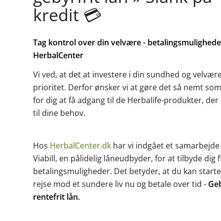
kredit 💳
Tag kontrol over din velvære - betalingsmulighed
HerbalCenter
Vi ved, at det at investere i din sundhed og velvær
prioritet. Derfor ønsker vi at gøre det så nemt so
for dig at få adgang til de Herbalife-produkter, der
til dine behov.
Hos
HerbalCenter.dk
har vi indgået et samarbejd
Viabill, en pålidelig låneudbyder, for at tilbyde dig f
betalingsmuligheder. Det betyder, at du kan starte
rejse mod et sundere liv nu og betale over tid -
Geb
rentefrit lån.