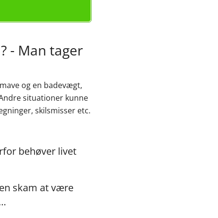
 - Man tager
 mave og en badevægt,
Andre situationer kunne
gninger, skilsmisser etc.
for behøver livet
r en skam at være
t…