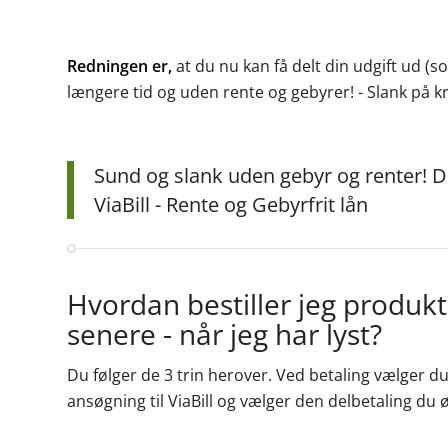
Redningen er,
at du nu kan få delt din udgift ud 
længere tid og uden rente og gebyrer! - Slank på kr
Sund og slank uden gebyr og renter! De
ViaBill - Rente og Gebyrfrit lån
Hvordan bestiller jeg produkt
senere - når jeg har lyst?
Du følger de 3 trin herover. Ved betaling vælger du
ansøgning til ViaBill og vælger den delbetaling du 