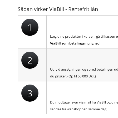
Sådan virker ViaBill - Rentefrit lån
1
Læg dine produkter i kurven, gå til kassen
o
ViaBill som betalingsmulighed.
2
Udfyld ansøgningen og spred betalingen u
du ønsker. (Op til 50.000 Dkr.)
3
Du modtager svar via mail fra ViaBill og din
sendes fra webshoppen samme dag.