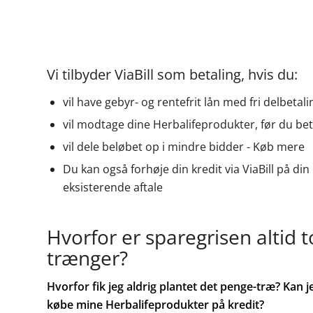
Vi tilbyder ViaBill som betaling, hvis du:
vil have gebyr- og rentefrit lån med fri delbetali
vil modtage dine Herbalifeprodukter, før du bet
vil dele beløbet op i mindre bidder - Køb mere
Du kan også forhøje din kredit via ViaBill på din
eksisterende aftale
Hvorfor er sparegrisen altid
trænger?
Hvorfor fik jeg aldrig plantet det penge-træ? Kan jeg
købe mine Herbalifeprodukter på kredit?