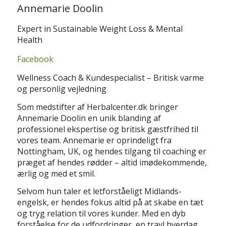
Annemarie Doolin
Expert in Sustainable Weight Loss & Mental
Health
Facebook
Wellness Coach & Kundespecialist – Britisk varme
og personlig vejledning
Som medstifter af Herbalcenter.dk bringer
Annemarie Doolin en unik blanding af
professionel ekspertise og britisk gæstfrihed til
vores team. Annemarie er oprindeligt fra
Nottingham, UK, og hendes tilgang til coaching er
præget af hendes rødder – altid imødekommende,
ærlig og med et smil.
Selvom hun taler et letforståeligt Midlands-
engelsk, er hendes fokus altid på at skabe en tæt
og tryg relation til vores kunder. Med en dyb
forståelse for de udfordringer, en travl hverdag