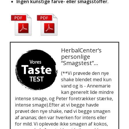
Ingen kunstige farve- eller smagsstoffer.
HerbalCenter’s
personlige
“Smagstest”…
(**Vi prøvede den nye
shake blendet med kun
vand og is - Annemarie
kan generelt lide mindre
intense smage, og Peter foretrækker stærke,
intense smage).Efter at vi begge havde
prøvet den nye shake, nød vi begge smagen
af ananas; den var hverken for intens eller
for mild. Vi oplevede ikke smagen af kokos,