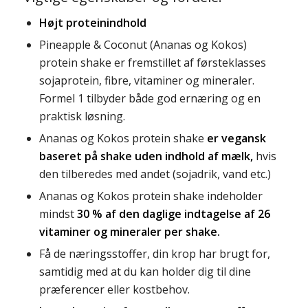
Højt proteinindhold
Pineapple & Coconut (Ananas og Kokos)
protein shake er fremstillet af førsteklasses
sojaprotein, fibre, vitaminer og mineraler.
Formel 1 tilbyder både god ernæring og en
praktisk løsning.
Ananas og Kokos protein shake
er vegansk
baseret på shake uden indhold af mælk,
hvis
den tilberedes med andet (sojadrik, vand etc.)
Ananas og Kokos protein shake indeholder
mindst
30 % af den daglige indtagelse af 26
vitaminer og mineraler per shake.
Få de næringsstoffer, din krop har brugt for,
samtidig med at du kan holder dig til dine
præferencer eller kostbehov.