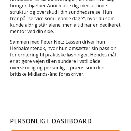
bringer, hjælper Annemarie dig med at finde
struktur og overskud i din sundhedsrejse. Hun
tror på "service som i gamle dage", hvor du som
kunde aldrig står alene, men altid har en dedikeret
mentor ved din side.
Sammen med Peter Netz Lassen driver hun
Herbalcenter.dk, hvor hun omsætter sin passion
for ernæring til praktiske løsninger. Hendes mål
er at gøre vejen til en sundere livstil både
overskuelig og personlig – præcis som den
britiske Midlands-ånd foreskriver.
PERSONLIGT DASHBOARD