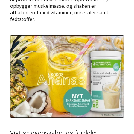
opbygger muskelmasse, og shaken er
afbalanceret med vitaminer, mineraler samt
fedtstoffer.
Vigtige egenskaber og fordele: