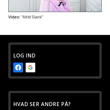
Video:
"Altid Slank"
LOG IND
HVAD SER ANDRE PÅ?