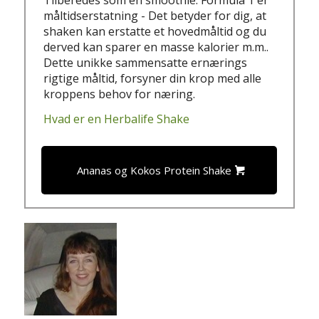
måltidserstatning - Det betyder for dig, at
shaken kan erstatte et hovedmåltid og du
derved kan sparer en masse kalorier m.m..
Dette unikke sammensatte ernærings
rigtige måltid, forsyner din krop med alle
kroppens behov for næring.
Hvad er en Herbalife Shake
Ananas og Kokos Protein Shake