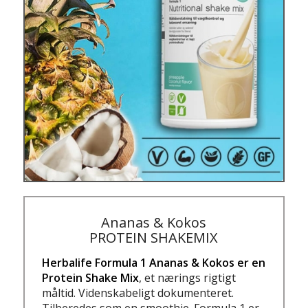
Ananas & Kokos
PROTEIN SHAKEMIX
Herbalife Formula 1
Ananas & Kokos er en
Protein Shake Mix
, et nærings rigtigt
måltid. Videnskabeligt dokumenteret.
Tilberedes som en smoothie. Formula 1 er