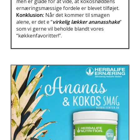
men er glade for at vide, at kokosnøddens
ernæringsmæssige fordele er blevet tilføjet.
Konklusion:
Når det kommer til smagen
alene, er det e “
virkelig lækker ananasshake
”
som vi gerne vil beholde blandt vores
“køkkenfavoritter!”.