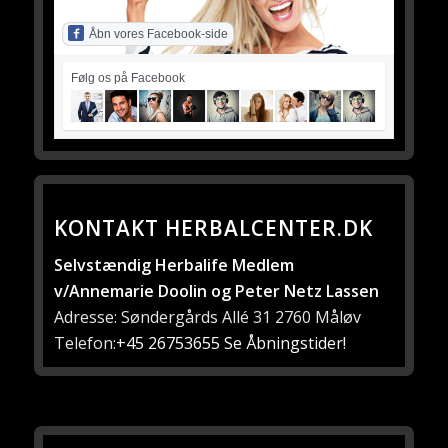
Åbn vores Facebook-side
Følg os på Facebook
KONTAKT HERBALCENTER.DK
Selvstændig Herbalife Medlem
v/Annemarie Doolin og Peter Netz Lassen
Adresse: Søndergårds Allé 31 2760 Måløv
Telefon:
+45 26753655
Se Åbningstider!