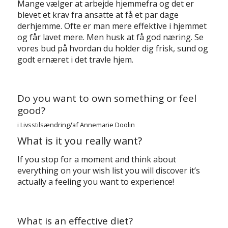
Mange vælger at arbejde hjemmefra og det er
blevet et krav fra ansatte at få et par dage
derhjemme. Ofte er man mere effektive i hjemmet
og får lavet mere. Men husk at få god næring. Se
vores bud på hvordan du holder dig frisk, sund og
godt ernæret i det travle hjem.
Do you want to own something or feel
good?
/
i
Livsstilsændring
af
Annemarie Doolin
What is it you really want?
If you stop for a moment and think about
everything on your wish list you will discover it’s
actually a feeling you want to experience!
What is an effective diet?