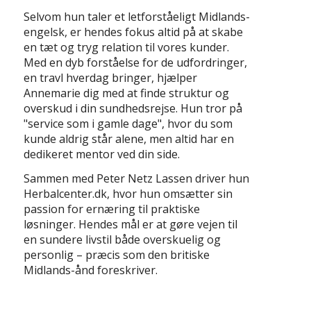
Selvom hun taler et letforståeligt Midlands-
engelsk, er hendes fokus altid på at skabe
en tæt og tryg relation til vores kunder.
Med en dyb forståelse for de udfordringer,
en travl hverdag bringer, hjælper
Annemarie dig med at finde struktur og
overskud i din sundhedsrejse. Hun tror på
"service som i gamle dage", hvor du som
kunde aldrig står alene, men altid har en
dedikeret mentor ved din side.
Sammen med Peter Netz Lassen driver hun
Herbalcenter.dk, hvor hun omsætter sin
passion for ernæring til praktiske
løsninger. Hendes mål er at gøre vejen til
en sundere livstil både overskuelig og
personlig – præcis som den britiske
Midlands-ånd foreskriver.