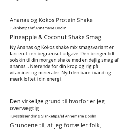
Ananas og Kokos Protein Shake
/
i
Slanketips
af
Annemarie Doolin
Pineapple & Coconut Shake Smag
Ny Ananas og Kokos shake mix smagsvariant er
lanceret i en begrænset udgave. Den bringer lidt
solskin til din morgen shake med en dejlig smag af
ananas… Nærende for din krop og rig på
vitaminer og mineraler. Nyd den bare i vand og
mærk løftet i din energi.
Den virkelige grund til hvorfor er jeg
overvægtig
/
i
Livsstilsændring
,
Slanketips
af
Annemarie Doolin
Grundene til, at jeg fortæller folk,