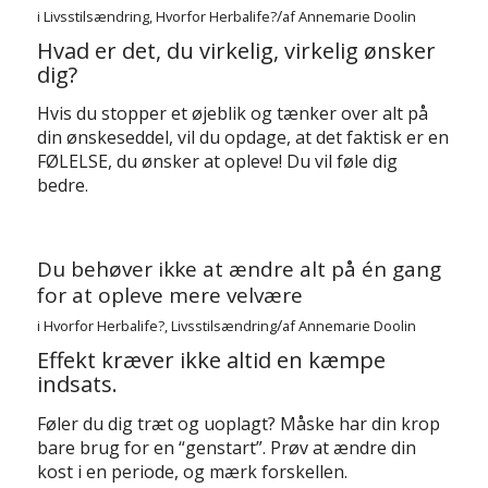
/
i
Livsstilsændring
,
Hvorfor Herbalife?
af
Annemarie Doolin
Hvad er det, du virkelig, virkelig ønsker
dig?
Hvis du stopper et øjeblik og tænker over alt på
din ønskeseddel, vil du opdage, at det faktisk er en
FØLELSE, du ønsker at opleve! Du vil føle dig
bedre.
Du behøver ikke at ændre alt på én gang
for at opleve mere velvære
/
i
Hvorfor Herbalife?
,
Livsstilsændring
af
Annemarie Doolin
Effekt kræver ikke altid en kæmpe
indsats.
Føler du dig træt og uoplagt? Måske har din krop
bare brug for en “genstart”. Prøv at ændre din
kost i en periode, og mærk forskellen.