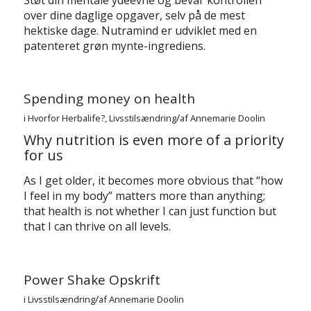
over dine daglige opgaver, selv på de mest
hektiske dage. Nutramind er udviklet med en
patenteret grøn mynte-ingrediens.
Spending money on health
/
i
Hvorfor Herbalife?
,
Livsstilsændring
af
Annemarie Doolin
Why nutrition is even more of a priority
for us
As I get older, it becomes more obvious that “how
I feel in my body” matters more than anything;
that health is not whether I can just function but
that I can thrive on all levels.
Power Shake Opskrift
/
i
Livsstilsændring
af
Annemarie Doolin