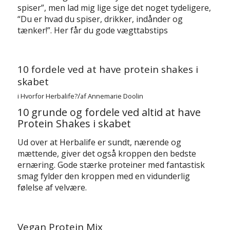
spiser”, men lad mig lige sige det noget tydeligere,
“Du er hvad du spiser, drikker, indånder og
tænker!”. Her får du gode vægttabstips
10 fordele ved at have protein shakes i
skabet
/
i
Hvorfor Herbalife?
af
Annemarie Doolin
10 grunde og fordele ved altid at have
Protein Shakes i skabet
Ud over at Herbalife er sundt, nærende og
mættende, giver det også kroppen den bedste
ernæring. Gode stærke proteiner med fantastisk
smag fylder den kroppen med en vidunderlig
følelse af velvære.
Vegan Protein Mix