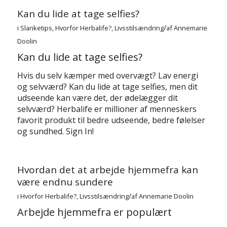
Kan du lide at tage selfies?
/
i
Slanketips
,
Hvorfor Herbalife?
,
Livsstilsændring
af
Annemarie
Doolin
Kan du lide at tage selfies?
Hvis du selv kæmper med overvægt? Lav energi
og selvværd? Kan du lide at tage selfies, men dit
udseende kan være det, der ødelægger dit
selvværd? Herbalife er millioner af menneskers
favorit produkt til bedre udseende, bedre følelser
og sundhed. Sign In!
Hvordan det at arbejde hjemmefra kan
være endnu sundere
/
i
Hvorfor Herbalife?
,
Livsstilsændring
af
Annemarie Doolin
Arbejde hjemmefra er populært