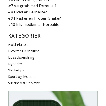
#7
Vægttab med Formula 1
#8
Hvad er Herbalife?
#9
Hvad er en Protein Shake?
#10
Bliv medlem af Herbalife
KATEGORIER
Hold Planen
Hvorfor Herbalife?
Livsstilsændring
Nyheder
Slanketips
Sport og Motion
Sundhed & Velvære