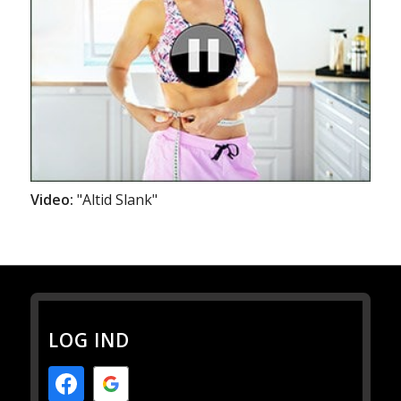
Video:
"Altid Slank"
LOG IND