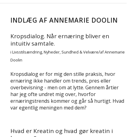
INDLÆG AF ANNEMARIE DOOLIN
Kropsdialog. Når ernæring bliver en
intuitiv samtale.
/
i
Livsstilsændring
,
Nyheder
,
Sundhed & Velvære
af
Annemarie
Doolin
Kropsdialog er for mig den stille praksis, hvor
ernæring ikke handler om trends, pres eller
overbevisning - men om at lytte. Gennem årtier
har jeg ofte undret mig over, hvorfor
ernæringstrends kommer og går så hurtigt. Hvad
var egentlig meningen med dem?
Hvad er Kreatin og hvad gør kreatin i