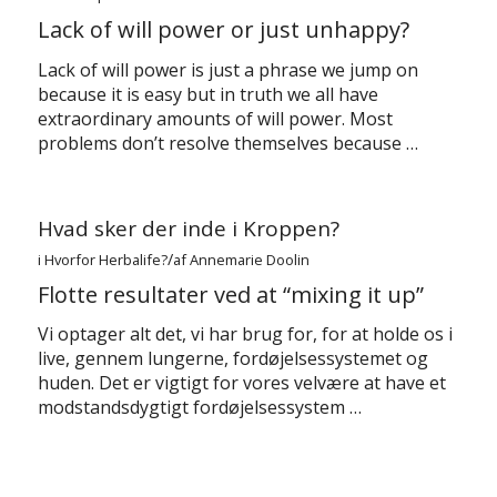
Lack of will power or just unhappy?
Lack of will power is just a phrase we jump on
because it is easy but in truth we all have
extraordinary amounts of will power. Most
problems don’t resolve themselves because …
Hvad sker der inde i Kroppen?
/
i
Hvorfor Herbalife?
af
Annemarie Doolin
Flotte resultater ved at “mixing it up”
Vi optager alt det, vi har brug for, for at holde os i
live, gennem lungerne, fordøjelsessystemet og
huden. Det er vigtigt for vores velvære at have et
modstandsdygtigt fordøjelsessystem …