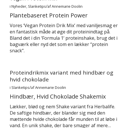
/
i
Nyheder
,
Slanketips
af
Annemarie Doolin
Plantebaseret Protein Power
Vores ‘Vegan Protein Drik Mix’ med vaniljesmag er
en fantastisk måde at øge dit proteinindtag på.
Bland det i din ‘Formula 1‘ proteinshake, brug det i
bagværk eller nyd det som en lækker “protein
snack”.
Proteindrikmix variant med hindbær og
hvid chokolade
/
i
Slanketips
af
Annemarie Doolin
Hindbær, Hvid Chokolade Shakemix
Lækker, blød og nem Shake variant fra Herbalife.
De saftige hindbær, der blander sig med den
mættende hvide chokolade får munden til at løbe i
vand. En unik shake, der bare smager af mere…