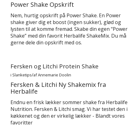
Power Shake Opskrift
Nem, hurtig opskrift på Power Shake. En Power
shake giver dig et boost (ingen sukker), glød og
lysten til at komme fremad. Skabe din egen “Power
Shake” med din favorit Herbalife ShakeMix. Du må
gerne dele din opskrift med os.
Fersken og Litchi Protein Shake
/
i
Slanketips
af
Annemarie Doolin
Fersken & Litchi Ny Shakemix fra
Herbalife
Endnu en frisk lækker sommer shake fra Herbalife
Nutrition. Fersken & Litchi smag. Vi har testet den i
køkkenet og den er virkelig lækker - Blandt vores
favoritter