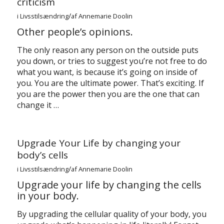
criticism
/
i
Livsstilsændring
af
Annemarie Doolin
Other people’s opinions.
The only reason any person on the outside puts
you down, or tries to suggest you’re not free to do
what you want, is because it’s going on inside of
you. You are the ultimate power. That’s exciting. If
you are the power then you are the one that can
change it …
Upgrade Your Life by changing your
body’s cells
/
i
Livsstilsændring
af
Annemarie Doolin
Upgrade your life by changing the cells
in your body.
By upgrading the cellular quality of your body, you