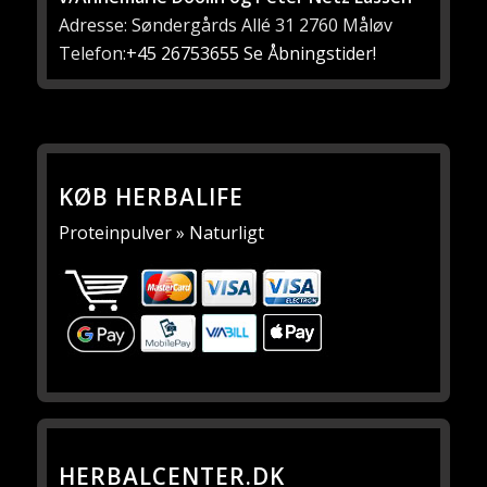
Adresse: Søndergårds Allé 31 2760 Måløv
Telefon:
+45 26753655
Se Åbningstider!
KØB HERBALIFE
Proteinpulver » Naturligt
HERBALCENTER.DK