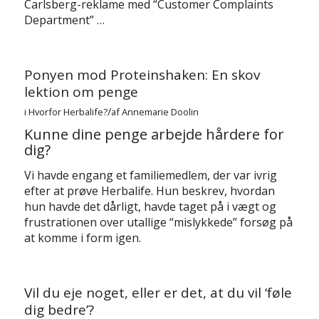
Carlsberg-reklame med “Customer Complaints
Department” …
Ponyen mod Proteinshaken: En skov
lektion om penge
/
i
Hvorfor Herbalife?
af
Annemarie Doolin
Kunne dine penge arbejde hårdere for
dig?
Vi havde engang et familiemedlem, der var ivrig
efter at prøve Herbalife. Hun beskrev, hvordan
hun havde det dårligt, havde taget på i vægt og
frustrationen over utallige “mislykkede” forsøg på
at komme i form igen.
Vil du eje noget, eller er det, at du vil ‘føle
dig bedre’?