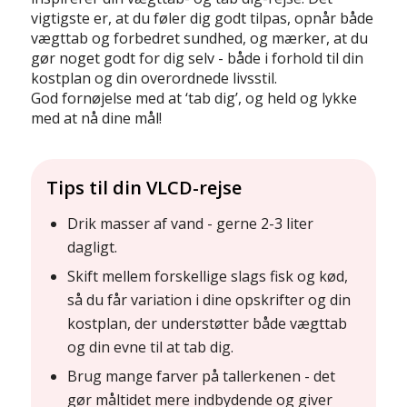
vigtigste er, at du føler dig godt tilpas, opnår både
vægttab og forbedret sundhed, og mærker, at du
gør noget godt for dig selv - både i forhold til din
kostplan og din overordnede livsstil.
God fornøjelse med at ‘tab dig’, og held og lykke
med at nå dine mål!
Tips til din VLCD-rejse
Drik masser af vand - gerne 2-3 liter
dagligt.
Skift mellem forskellige slags fisk og kød,
så du får variation i dine opskrifter og din
kostplan, der understøtter både vægttab
og din evne til at tab dig.
Brug mange farver på tallerkenen - det
gør måltidet mere indbydende og giver