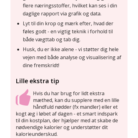
flere næringsstoffer, hvilket kan ses i din
daglige rapport via grafik og data.
Lyt til din krop og mærk efter, hvad der
føles godt - en vigtig teknik i forhold til
både vægttab og tab dig.
Husk, du er ikke alene - vi støtter dig hele
vejen med både analyse og visualisering af
dine fremskridt!
Lille ekstra tip
Hvis du har brug for lidt ekstra
mæthed, kan du supplere med en lille
håndfuld nødder (fx mandler) eller et
kogt æg i løbet af dagen - et smart indspark
til din kostplan, der hjælper med at skabe de
nødvendige kalorier og understøtter dit
kalorieunderskud.