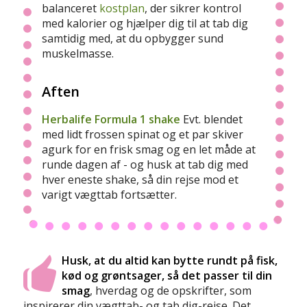
balanceret
kostplan
, der sikrer kontrol
med kalorier og hjælper dig til at tab dig
samtidig med, at du opbygger sund
muskelmasse.
Aften
Herbalife Formula 1 shake
Evt. blendet
med lidt frossen spinat og et par skiver
agurk for en frisk smag og en let måde at
runde dagen af - og husk at tab dig med
hver eneste shake, så din rejse mod et
varigt vægttab fortsætter.
Husk, at du altid kan bytte rundt på fisk,
kød og grøntsager, så det passer til din
smag
, hverdag og de opskrifter, som
inspirerer din vægttab- og tab dig-rejse. Det