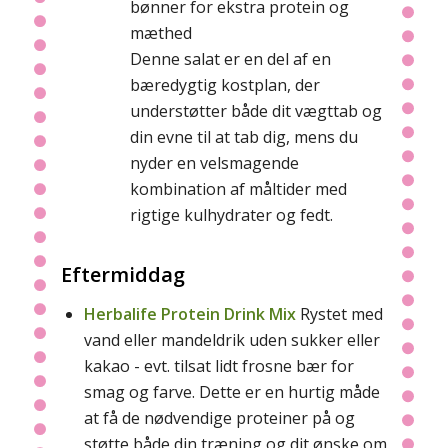
bønner for ekstra protein og
mæthed
Denne salat er en del af en
bæredygtig kostplan, der
understøtter både dit vægttab og
din evne til at tab dig, mens du
nyder en velsmagende
kombination af måltider med
rigtige kulhydrater og fedt.
Eftermiddag
Herbalife
Protein Drink Mix
Rystet med
vand eller mandeldrik uden sukker eller
kakao - evt. tilsat lidt frosne bær for
smag og farve. Dette er en hurtig måde
at få de nødvendige proteiner på og
støtte både din træning og dit ønske om