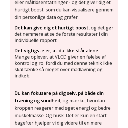
eller måltidserstatninger - og det giver dig et
hurtigt boost, som du kan visualisere gennem
din personlige data og grafer.
Det kan give dig et hurtigt boost,
og det gør
det nemmere at se de første resultater i din
individuelle rapport.
Det vigtigste er, at du ikke står alene.
Mange oplever, at VLCD giver en følelse af
kontrol og ro, fordi du med denne teknik ikke
skal tænke så meget over madlavning og
indkøb.
Du kan fokusere på dig selv, på både din
træning og sundhed
, og mærke, hvordan
kroppen reagerer med øget energi og bedre
muskelmasse. Og husk: Det er kun en start -
bagefter hjælper vi dig videre til en mere