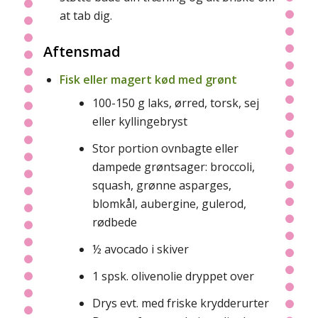
at tab dig.
Aftensmad
Fisk eller magert kød med grønt
100-150 g laks, ørred, torsk, sej
eller kyllingebryst
Stor portion ovnbagte eller
dampede grøntsager: broccoli,
squash, grønne asparges,
blomkål, aubergine, gulerod,
rødbede
½ avocado i skiver
1 spsk. olivenolie dryppet over
Drys evt. med friske krydderurter