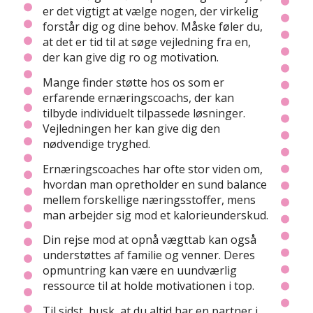
er det vigtigt at vælge nogen, der virkelig
forstår dig og dine behov. Måske føler du,
at det er tid til at søge vejledning fra en,
der kan give dig ro og motivation.
Mange finder støtte hos os som er
erfarende ernæringscoachs, der kan
tilbyde individuelt tilpassede løsninger.
Vejledningen her kan give dig den
nødvendige tryghed.
Ernæringscoaches har ofte stor viden om,
hvordan man opretholder en sund balance
mellem forskellige næringsstoffer, mens
man arbejder sig mod et kalorieunderskud.
Din rejse mod at opnå vægttab kan også
understøttes af familie og venner. Deres
opmuntring kan være en uundværlig
ressource til at holde motivationen i top.
Til sidst, husk, at du altid har en partner i