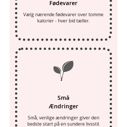
Fødevarer
Vælg nærende fødevarer over tomme
kalorier - hver bid tæller.
Små
Ændringer
Små, venlige ændringer giver den
bedste start på en sundere livsstil.