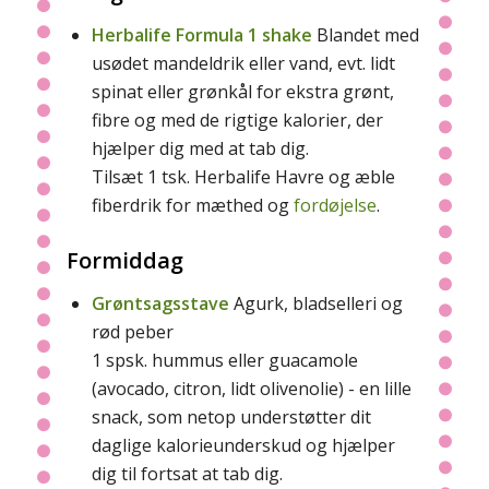
Herbalife
Formula 1 shake
Blandet med
usødet mandeldrik eller vand, evt. lidt
spinat eller grønkål for ekstra grønt,
fibre og med de rigtige kalorier, der
hjælper dig med at tab dig.
Tilsæt 1 tsk. Herbalife Havre og æble
fiberdrik for mæthed og
fordøjelse
.
Formiddag
Grøntsagsstave
Agurk, bladselleri og
rød peber
1 spsk. hummus eller guacamole
(avocado, citron, lidt olivenolie) - en lille
snack, som netop understøtter dit
daglige kalorieunderskud og hjælper
dig til fortsat at tab dig.