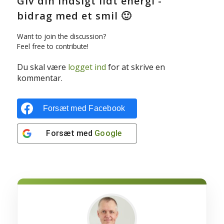
Giv din indsigt lidt energi -
bidrag med et smil 🙂
Want to join the discussion?
Feel free to contribute!
Du skal være
logget ind
for at skrive en
kommentar.
Forsæt med Facebook
Forsæt med
Google