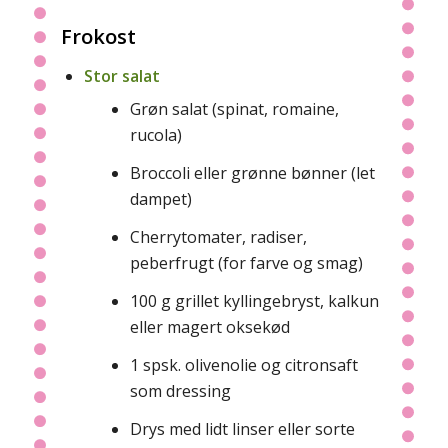
Frokost
Stor salat
Grøn salat (spinat, romaine,
rucola)
Broccoli eller grønne bønner (let
dampet)
Cherrytomater, radiser,
peberfrugt (for farve og smag)
100 g grillet kyllingebryst, kalkun
eller magert oksekød
1 spsk. olivenolie og citronsaft
som dressing
Drys med lidt linser eller sorte