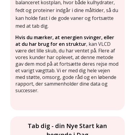
balanceret kostplan, hvor både kulhydrater,
fedt og proteiner indgår i dine måltider, så du
kan holde fast i de gode vaner og fortsætte
med at tab dig.
Hvis du mærker, at energien svinger, eller
at du har brug for en struktur
, kan VLCD
være det lille skub, du har ventet på. Flere af
vores kunder har oplevet, at denne metode
gav dem mod på at fortsætte deres rejse mod
et varigt vægttab. Vi er med dig hele vejen
med støtte, omsorg, gode råd og en løbende
rapport, der sammenholder dine data og
successer.
Tab dig - din Nye Start kan
begynde i Dag