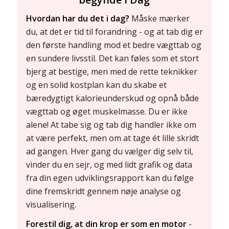
Hvordan har du det i dag?
Måske mærker
du, at det er tid til forandring - og at tab dig er
den første handling mod et bedre vægttab og
en sundere livsstil. Det kan føles som et stort
bjerg at bestige, men med de rette teknikker
og en solid kostplan kan du skabe et
bæredygtigt kalorieunderskud og opnå både
vægttab og øget muskelmasse. Du er ikke
alene! At tabe sig og tab dig handler ikke om
at være perfekt, men om at tage ét lille skridt
ad gangen. Hver gang du vælger dig selv til,
vinder du en sejr, og med lidt grafik og data
fra din egen udviklingsrapport kan du følge
dine fremskridt gennem nøje analyse og
visualisering.
Forestil dig, at din krop er som en motor
-