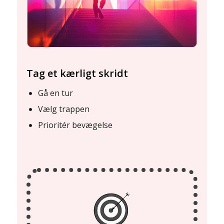
Tag et kærligt skridt
Gå en tur
Vælg trappen
Prioritér bevægelse