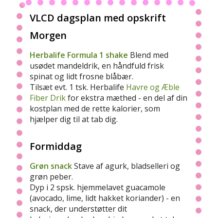
VLCD dagsplan med opskrift
Morgen
Herbalife
Formula 1 shake
Blend med
usødet mandeldrik, en håndfuld frisk
spinat og lidt frosne blåbær.
Tilsæt evt. 1 tsk. Herbalife
Havre og Æble
Fiber Drik
for ekstra mæthed - en del af din
kostplan med de rette kalorier, som
hjælper dig til at tab dig.
Formiddag
Grøn snack
Stave af agurk, bladselleri og
grøn peber.
Dyp i 2 spsk. hjemmelavet guacamole
(avocado, lime, lidt hakket koriander) - en
snack, der understøtter dit