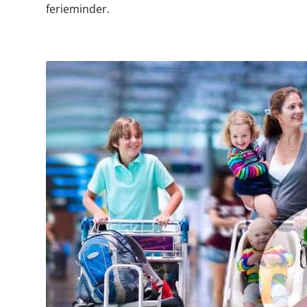
ferieminder.