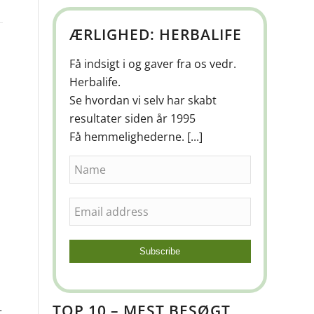
ÆRLIGHED: HERBALIFE
Få indsigt i og gaver fra os vedr.
Herbalife.
Se hvordan vi selv har skabt
resultater siden år 1995
Få hemmelighederne. [...]
TOP 10 – MEST BESØGT
t