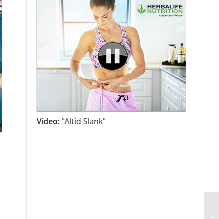
Video:
"Altid Slank"