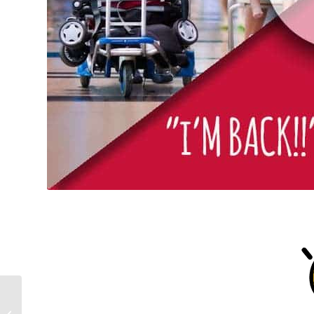
Hvorfor din slankekur