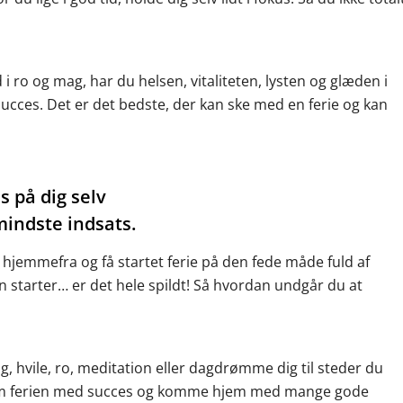
 ro og mag, har du helsen, vitaliteten, lysten og glæden i
 succes. Det er det bedste, der kan ske med en ferie og kan
s på dig selv
mindste indsats.
jemmefra og få startet ferie på den fede måde fuld af
 starter… er det hele spildt! Så hvordan undgår du at
, hvile, ro, meditation eller dagdrømme dig til steder du
em ferien med succes og komme hjem med mange gode