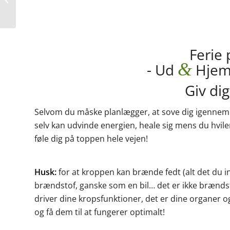
mislykkes hver gang
Ferie
&
- Ud
Hjem 
Giv dig
Selvom du måske planlægger, at sove dig igennem 
selv kan udvinde energien, heale sig mens du hvil
føle dig på toppen hele vejen!
Husk:
for at kroppen kan brænde fedt (alt det du ind
brændstof, ganske som en bil… det er ikke brændsto
driver dine kropsfunktioner, det er dine organer o
og få dem til at fungerer optimalt!