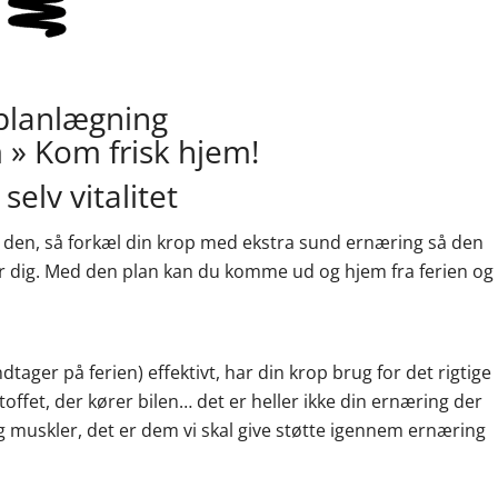
 planlægning
» Kom frisk hjem!
 selv vitalitet
den, så forkæl din krop med ekstra sund ernæring så den
er dig. Med den plan kan du komme ud og hjem fra ferien og
tager på ferien) effektivt, har din krop brug for det rigtige
ffet, der kører bilen… det er heller ikke din ernæring der
g muskler, det er dem vi skal give støtte igennem ernæring