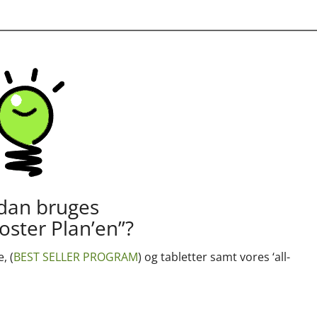
dan bruges
oster Plan’en”?
, (
BEST SELLER PROGRAM
) og tabletter samt vores ‘all-