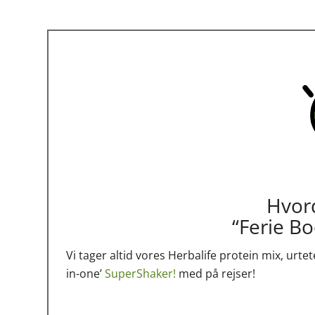
Hvor
“Ferie Bo
Vi tager altid vores Herbalife protein mix, urtete
in-one’
SuperShaker!
med på rejser!